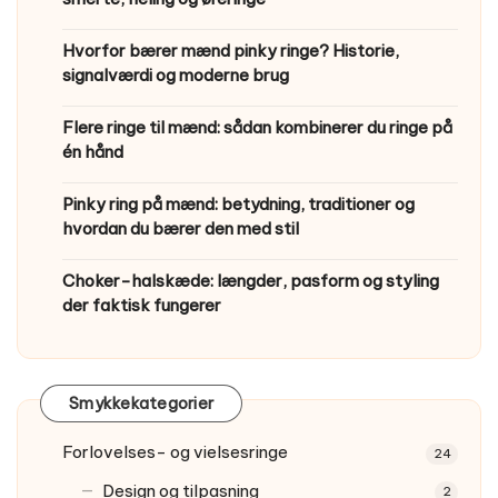
Hvorfor bærer mænd pinky ringe? Historie,
signalværdi og moderne brug
Flere ringe til mænd: sådan kombinerer du ringe på
én hånd
Pinky ring på mænd: betydning, traditioner og
hvordan du bærer den med stil
Choker-halskæde: længder, pasform og styling
der faktisk fungerer
Smykkekategorier
Forlovelses- og vielsesringe
24
Design og tilpasning
2