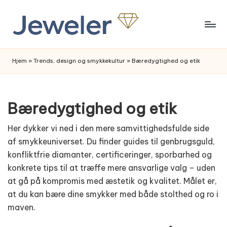
Skip
to
content
Hjem
»
Trends, design og smykkekultur
»
Bæredygtighed og etik
Bæredygtighed og etik
Her dykker vi ned i den mere samvittighedsfulde side
af smykkeuniverset. Du finder guides til genbrugsguld,
konfliktfrie diamanter, certificeringer, sporbarhed og
konkrete tips til at træffe mere ansvarlige valg – uden
at gå på kompromis med æstetik og kvalitet. Målet er,
at du kan bære dine smykker med både stolthed og ro i
maven.