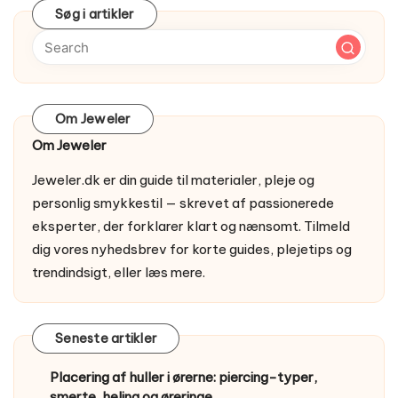
Søg i artikler
Om Jeweler
Om Jeweler
Jeweler.dk er din guide til materialer, pleje og
personlig smykkestil — skrevet af passionerede
eksperter, der forklarer klart og nænsomt. Tilmeld
dig vores nyhedsbrev for korte guides, plejetips og
trendindsigt, eller
læs mere
.
Seneste artikler
Placering af huller i ørerne: piercing-typer,
smerte, heling og øreringe