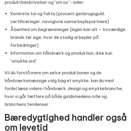
produktbeskrivelser og “om os”-sider:
Konkrete tal og fakta (procent genbrugsguld,
certificeringer, navngivne samarbejdspartnere)
Åbenhed om begrænsninger (ingen kan alt – troværdige
brands tør sige, hvor de stadig arbejder på
forbedringer)
Information om håndværk og produktion, ikke kun
“smukke ord”
Vil du forstå mere om selve produktionen og de
håndværksmæssige valg bag et smykke, kan du med
fordel læse videre i
håndværk, design og smykkebranche
,
hvor vi går tættere på både guldsmedens rolle og
branchens tendenser.
Bæredygtighed handler også
om levetid