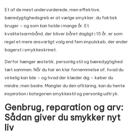
Et af de mest undervurderede, men effektive,
bæredygtighedsgreb er at vælge smykker, du faktisk
bruger – og som kan holde i mange år. Et
kvalitetsarmbånd, der bliver båret dagligt i 15 år, er som
regel et mere ansvarligt valg end fem impulskøb, der ender
bagerst i smykkeskrinet.
Derfor hænger æstetik, personlig stil og bæredygtighed
tæt sammen. Når du har en klar fornemmelse af, hvad du
virkelig kan lide – og hvad der klæder dig – køber du
mindre, men bedre. Mangler du den afklaring, kan du hente
inspiration i kategorien
smykkestil og personlig udtryk
.
Genbrug, reparation og arv:
Sådan giver du smykker nyt
liv