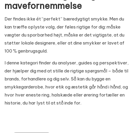
mavefornemmelse
Der findes ikke ét “perfekt” bæredygtigt smykke. Men du
kan træffe oplyste valg, der føles rigtige for dig: måske
vægter du sporbarhed højt, måske er det vigtigste, at du
støtter lokale designere, eller at dine smykker er lavet af
100 % genbrugsguld.
I denne kategori finder du analyser, guides og perspektiver,
der hjælper dig med at stille de rigtige spørgsmål – både til
brands, forhandlere og dig selv. Så kan du bygge en
smykkegarderobe, hvor etik og æstetik går hånd i hånd, og
hvor hver eneste ring, halskæde eller ørering fortæller en
historie, du har lyst til at stå inde for.