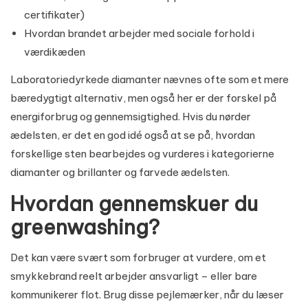
certifikater)
Hvordan brandet arbejder med sociale forhold i
værdikæden
Laboratoriedyrkede diamanter nævnes ofte som et mere
bæredygtigt alternativ, men også her er der forskel på
energiforbrug og gennemsigtighed. Hvis du nørder
ædelsten, er det en god idé også at se på, hvordan
forskellige sten bearbejdes og vurderes i kategorierne
diamanter og brillanter
og
farvede ædelsten
.
Hvordan gennemskuer du
greenwashing?
Det kan være svært som forbruger at vurdere, om et
smykkebrand reelt arbejder ansvarligt – eller bare
kommunikerer flot. Brug disse pejlemærker, når du læser