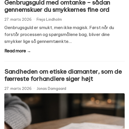
Genbrugsguld med omtanke – sådan
gennemskuer du smykkernes fine ord
27. marts 2026
·
Freja Lindholm
Genbrugsguld er smukt, men ikke magisk. Først når du
forstår processen og spørgsmålene bag, bliver dine
smykker lige så gennemtænkte…
Read more →
Sandheden om etiske diamanter, som de
færreste forhandlere siger højt
27. marts 2026
·
Jonas Damgaard