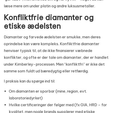
læse mere om under
platin og andre luksusmetaller
.
Konfliktfrie diamanter og
etiske ædelsten
Diamanter og farvede ædelsten er smukke, men deres
oprindelse kan være kompleks. Konfliktfrie diamanter
henviser typisk til, at de ikke finansierer væbnede
konflikter, og ofte er der tale om diamanter, der er handlet
under Kimberley-processen. Men “konfliktfri” er ikke det
samme som fuldt ud bæredygtig eller retfærdig.
I praksis kan du spørge ind til:
Om diamanten er sporbar (mine, region, evt.
laboratoriedyrket)
Hvilke certificeringer der følger med (fx GIA, HRD – for
kvalitet, men nogle brands supplerer med etiske