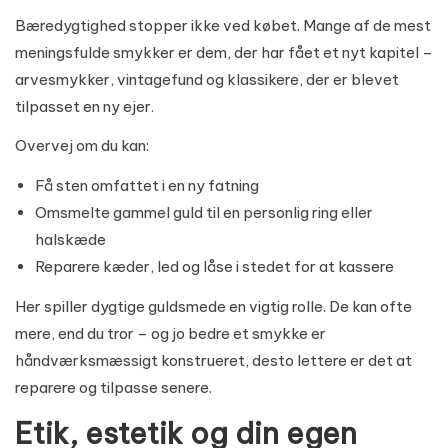
Bæredygtighed stopper ikke ved købet. Mange af de mest
meningsfulde smykker er dem, der har fået et nyt kapitel –
arvesmykker, vintagefund og klassikere, der er blevet
tilpasset en ny ejer.
Overvej om du kan:
Få sten omfattet i en ny fatning
Omsmelte gammel guld til en personlig ring eller
halskæde
Reparere kæder, led og låse i stedet for at kassere
Her spiller dygtige guldsmede en vigtig rolle. De kan ofte
mere, end du tror – og jo bedre et smykke er
håndværksmæssigt konstrueret, desto lettere er det at
reparere og tilpasse senere.
Etik, estetik og din egen