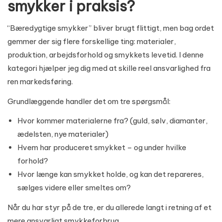
smykker i praksis?
“Bæredygtige smykker” bliver brugt flittigt, men bag ordet
gemmer der sig flere forskellige ting: materialer,
produktion, arbejdsforhold og smykkets levetid. I denne
kategori hjælper jeg dig med at skille reel ansvarlighed fra
ren markedsføring.
Grundlæggende handler det om tre spørgsmål:
Hvor kommer materialerne fra? (guld, sølv, diamanter,
ædelsten, nye materialer)
Hvem har produceret smykket – og under hvilke
forhold?
Hvor længe kan smykket holde, og kan det repareres,
sælges videre eller smeltes om?
Når du har styr på de tre, er du allerede langt i retning af et
mere ansvarligt smykkeforbrug.