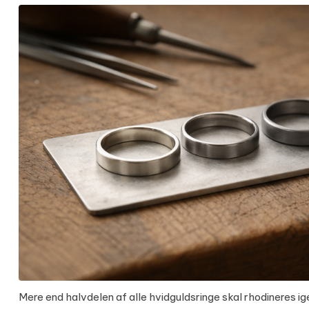
Mere end halvdelen af alle hvidguldsringe skal rhodineres ig