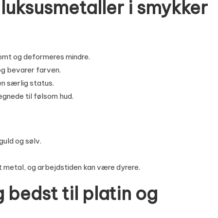
luksusmetaller i smykker
somt og deformeres mindre.
og bevarer farven.
n særlig status.
egnede til følsom hud.
guld og sølv.
 metal, og arbejdstiden kan være dyrere.
 bedst til platin og