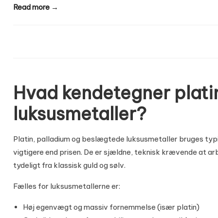
Read more →
Hvad kendetegner plati
luksusmetaller?
Platin, palladium og beslægtede luksusmetaller bruges typisk
vigtigere end prisen. De er sjældne, teknisk krævende at a
tydeligt fra klassisk
guld
og
sølv
.
Fælles for luksusmetallerne er:
Høj egenvægt og massiv fornemmelse (især platin)