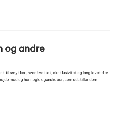
n og andre
 til smykker, hvor kvalitet, eksklusivitet og lang levetid er
rbejde med og har nogle egenskaber, som adskiller dem