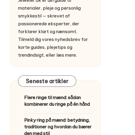
Jeweler.dk er din guide til
materialer, pleje og personlig
smykkestil — skrevet af
passionerede eksperter, der
forklarer klart og nænsomt.
Tilmeld dig vores nyhedsbrev for
korte guides, plejetips og
trendindsigt, eller
læs mere
.
Seneste artikler
Flere ringe til mænd: sådan
kombinerer du ringe på én hånd
Pinky ring på mænd: betydning,
traditioner og hvordan du bærer
den med stil