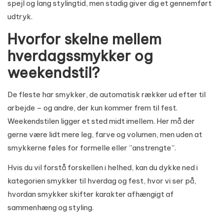
spejl og lang stylingtid, men stadig giver dig et gennemført
udtryk.
Hvorfor skelne mellem
hverdagssmykker og
weekendstil?
De fleste har smykker, de automatisk rækker ud efter til
arbejde – og andre, der kun kommer frem til fest.
Weekendstilen ligger et sted midt imellem. Her må der
gerne være lidt mere leg, farve og volumen, men uden at
smykkerne føles for formelle eller ”anstrengte”.
Hvis du vil forstå forskellen i helhed, kan du dykke ned i
kategorien
smykker til hverdag og fest
, hvor vi ser på,
hvordan smykker skifter karakter afhængigt af
sammenhæng og styling.