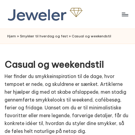
Skip
to
content
Hjem
»
Smykker til hverdag og fest
»
Casual og weekendstil
Casual og weekendstil
Her finder du smykkeinspiration til de dage, hvor
tempoet er nede, og skuldrene er sænket. Artiklerne
her hjælper dig med at skabe afslappede, men stadig
gennemførte smykkelooks til weekend, cafébesøg,
ferier og fridage. Uanset om du er til minimalistiske
favoritter eller mere legende, farverige detaljer, får du
konkrete idéer til, hvordan du styler dine smykker, så
de føles helt naturlige på netop dig.