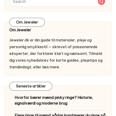
Om Jeweler
Om Jeweler
Jeweler.dk er din guide til materialer, pleje og
personlig smykkestil — skrevet af passionerede
eksperter, der forklarer klart og nænsomt. Tilmeld
dig vores nyhedsbrev for korte guides, plejetips og
trendindsigt, eller
læs mere
.
Seneste artikler
Hvorfor bærer mænd pinky ringe? Historie,
signalværdi og moderne brug
Flere ringe til mænd: sådan kombinerer du ringe på