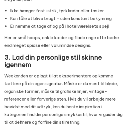
Ikke hænger fast i strik, tørklæder eller tasker
Kan tåle at blive brugt – uden konstant bekymring
Er nemme at tage af og på i hotelværelsets spejl
Her er små hoops, enkle kæder og flade ringe ofte bedre
end meget spidse eller voluminøse designs.
3. Lad din personlige stil skinne
igennem
Weekenden er oplagt til at eksperimentere og komme
tættere på din egen signatur. Måske er du mest til bløde,
organiske former, måske til grafiske linjer, vintage-
referencer eller farverige sten. Hvis du vil arbejde mere
bevidst med dit udtryk, kan du hente inspiration i
kategorien
find din personlige smykkestil
, hvor vi guider dig
til at definere og forfine din stilretning.