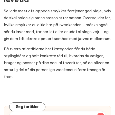
Selv de mest afslappede smykker fortjener god pleje, hvis
de skal holde sig pæne sæson efter sæson. Overvej derfor,
hvilke smykker du altid har på i weekenden – måske også
når du laver mad, træner let eller er ude i al slags vejr – og
giv dem lidt ekstra opmærksomhed med jævne mellemrum.
På tværs af artiklerne her i kategorien får du både
stylingidéer og helt konkrete råd til, hvordan du vælger,
bruger og passer på dine casual favoritter, så de bliver en
naturlig del af din personlige weekenduniform i mange år
frem.
Søg i artikler