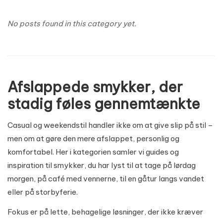
No posts found in this category yet.
Afslappede smykker, der
stadig føles gennemtænkte
Casual og weekendstil handler ikke om at give slip på stil –
men om at gøre den mere afslappet, personlig og
komfortabel. Her i kategorien samler vi guides og
inspiration til smykker, du har lyst til at tage på lørdag
morgen, på café med vennerne, til en gåtur langs vandet
eller på storbyferie.
Fokus er på lette, behagelige løsninger, der ikke kræver