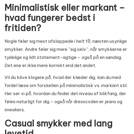
Minimalistisk eller markant –
hvad fungerer bedst i
fritiden?
Nogle føler sig mest afslappede i helt få, næsten usynlige
smykker. Andre føler sig mere ”sig selv”, når smykkerne er
tydelige og lidt statement-agtige – også på en søndag.
Det ene er ikke mere korrekt end det andet.
Vil du blive klogere på, hvad der klæder dig, kan du med
fordel læse om forskellen på
minimalistisk vs. markant stil
.
Her ser vi på, hvordan du finder det niveau af blikfang, der
føles naturligt for dig – også når dresscoden er jeans og
sneakers.
Casual smykker med lang
levetid