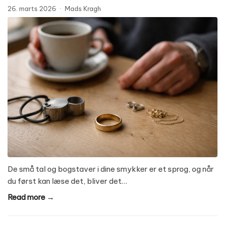
26. marts 2026
·
Mads Kragh
De små tal og bogstaver i dine smykker er et sprog, og når
du først kan læse det, bliver det…
Read more →