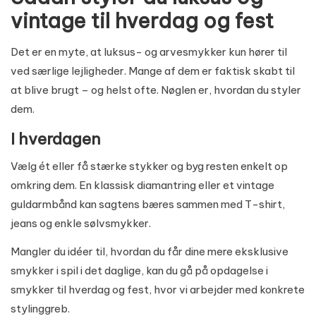
vintage til hverdag og fest
Det er en myte, at luksus- og arvesmykker kun hører til
ved særlige lejligheder. Mange af dem er faktisk skabt til
at blive brugt – og helst ofte. Nøglen er, hvordan du styler
dem.
I hverdagen
Vælg ét eller få stærke stykker og byg resten enkelt op
omkring dem. En klassisk diamantring eller et vintage
guldarmbånd kan sagtens bæres sammen med T-shirt,
jeans og enkle sølvsmykker.
Mangler du idéer til, hvordan du får dine mere eksklusive
smykker i spil i det daglige, kan du gå på opdagelse i
smykker til hverdag og fest
, hvor vi arbejder med konkrete
stylinggreb.