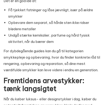
Det er en god idé at:
Få tjekket fatninger og låse jævnligt, især på ældre
smykker
Opbevare dem separat, så hårde sten ikke ridser
blødere metaller
Undgå stærke kemikalier, parfume og hård fysisk
aktivitet, når du bærer dem
For dybdegående guides kan du gå til kategorien
smykkepleje og opbevaring
, hvor du finder konkrete råd til
rengøring, opbevaring og reparation, så dine mest
værdifulde smykker kan leve videre i endnu en generation.
Fremtidens arvestykker:
tænk langsigtet
Når du køber luksus- eller designstykker i dag, køber du