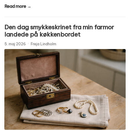
Read more →
Den dag smykkeskrinet fra min farmor
landede på køkkenbordet
5. maj 2026
·
Freja Lindholm