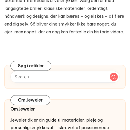
potentielt fremtidens arvesmykker. Vælg derfor med
langsigtede briller: klassiske materialer, ordentligt
håndværk og designs, der kan bæres – og elskes – af flere
end dig selv. Så bliver dine smykker ikke bare noget, du
ejer, men noget, der en dag kan fortælle din historie videre.
Søg i artikler
Om Jeweler
Om Jeweler
Jeweler.dk er din guide til materialer, pleje og
personlig smykkestil — skrevet af passionerede