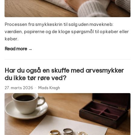
Processen fra smykkeskrin til salg uden mavekneb:
værdien, papirerne og de kloge spørgsmål til opkøber eller
køber.
Read more →
Har du også en skuffe med arvesmykker
du ikke tør røre ved?
27. marts 2026
·
Mads Kragh