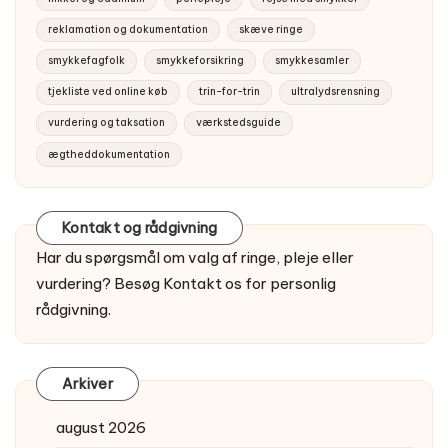
reklamation og dokumentation
skæve ringe
smykkefagfolk
smykkeforsikring
smykkesamler
tjekliste ved online køb
trin-for-trin
ultralydsrensning
vurdering og taksation
værkstedsguide
ægtheddokumentation
Kontakt og rådgivning
Har du spørgsmål om valg af ringe, pleje eller
vurdering? Besøg
Kontakt os
for personlig
rådgivning.
Arkiver
august 2026