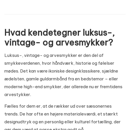
Hvad kendetegner luksus-,
vintage- og arvesmykker?
Luksus-, vintage- og arvesmykker er den del af
smykkeverdenen, hvor håndværk, historie og følelser
mødes. Det kan være ikoniske designklassikere, sjældne
ædelsten, gamle guldarmbånd fra en bedstemor – eller
moderne high-end smykker, der allerede nu er fremtidens
arvestykker.
Fælles for dem er, at de rækker ud over sæsonernes
trends. De har ofte en højere materialeværdi, et stærkt
designudtryk og en personlig eller kulturel fortælling, der
gør dem værd at passe ekstra godt på.