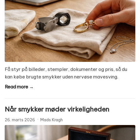
Få styr på billeder, stempler, dokumenter og pris, så du
kan købe brugte smykker uden nervøse mavesving.
Read more →
Når smykker møder virkeligheden
26. marts 2026
·
Mads Kragh