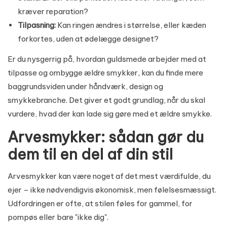
kræver reparation?
Tilpasning:
Kan ringen ændres i størrelse, eller kæden
forkortes, uden at ødelægge designet?
Er du nysgerrig på, hvordan guldsmede arbejder med at
tilpasse og ombygge ældre smykker, kan du finde mere
baggrundsviden under
håndværk, design og
smykkebranche
. Det giver et godt grundlag, når du skal
vurdere, hvad der kan lade sig gøre med et ældre smykke.
Arvesmykker: sådan gør du
dem til en del af din stil
Arvesmykker kan være noget af det mest værdifulde, du
ejer – ikke nødvendigvis økonomisk, men følelsesmæssigt.
Udfordringen er ofte, at stilen føles for gammel, for
pompøs eller bare "ikke dig".