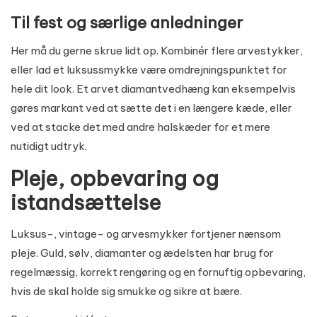
Til fest og særlige anledninger
Her må du gerne skrue lidt op. Kombinér flere arvestykker,
eller lad et luksussmykke være omdrejningspunktet for
hele dit look. Et arvet diamantvedhæng kan eksempelvis
gøres markant ved at sætte det i en længere kæde, eller
ved at stacke det med andre halskæder for et mere
nutidigt udtryk.
Pleje, opbevaring og
istandsættelse
Luksus-, vintage- og arvesmykker fortjener nænsom
pleje. Guld, sølv, diamanter og ædelsten har brug for
regelmæssig, korrekt rengøring og en fornuftig opbevaring,
hvis de skal holde sig smukke og sikre at bære.