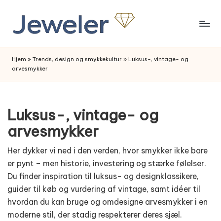
Skip
to
content
Hjem
»
Trends, design og smykkekultur
»
Luksus-, vintage- og
arvesmykker
Luksus-, vintage- og
arvesmykker
Her dykker vi ned i den verden, hvor smykker ikke bare
er pynt – men historie, investering og stærke følelser.
Du finder inspiration til luksus- og designklassikere,
guider til køb og vurdering af vintage, samt idéer til
hvordan du kan bruge og omdesigne arvesmykker i en
moderne stil, der stadig respekterer deres sjæl.