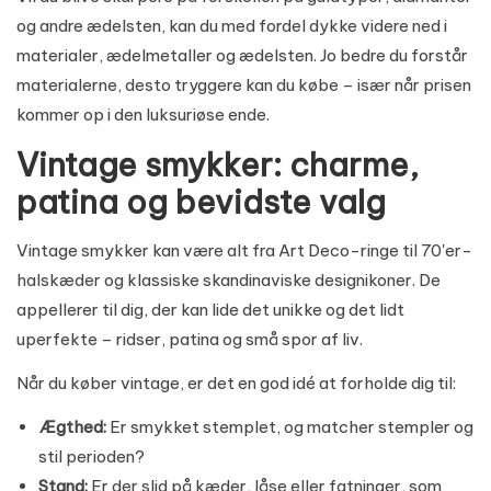
og andre ædelsten, kan du med fordel dykke videre ned i
materialer, ædelmetaller og ædelsten
. Jo bedre du forstår
materialerne, desto tryggere kan du købe – især når prisen
kommer op i den luksuriøse ende.
Vintage smykker: charme,
patina og bevidste valg
Vintage smykker kan være alt fra Art Deco-ringe til 70'er-
halskæder og klassiske skandinaviske designikoner. De
appellerer til dig, der kan lide det unikke og det lidt
uperfekte – ridser, patina og små spor af liv.
Når du køber vintage, er det en god idé at forholde dig til:
Ægthed:
Er smykket stemplet, og matcher stempler og
stil perioden?
Stand:
Er der slid på kæder, låse eller fatninger, som