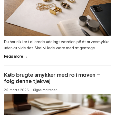
Du har sikkert allerede ødelagt værdien på ét arvesmykke
uden at vide det. Skal vi lade være med at gentage…
Read more →
Køb brugte smykker med ro i maven –
følg denne tjekvej
26. marts 2026
·
Signe Moltesen