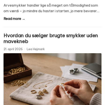
Arvesmykker handler lige så meget om tålmodighed som
om værdi – jo mindre du haster i starten, jo mere bevarer…
Read more →
Hvordan du sælger brugte smykker uden
mavekneb
21. april 2026
·
Lea Højmark