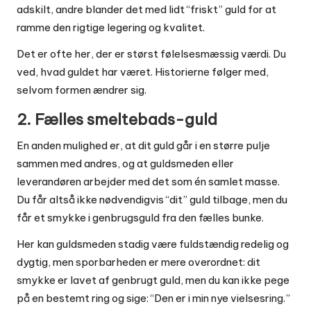
adskilt, andre blander det med lidt “friskt” guld for at
ramme den rigtige legering og kvalitet.
Det er ofte her, der er størst følelsesmæssig værdi. Du
ved, hvad guldet har været. Historierne følger med,
selvom formen ændrer sig.
2. Fælles smeltebads-guld
En anden mulighed er, at dit guld går i en større pulje
sammen med andres, og at guldsmeden eller
leverandøren arbejder med det som én samlet masse.
Du får altså ikke nødvendigvis “dit” guld tilbage, men du
får et smykke i genbrugsguld fra den fælles bunke.
Her kan guldsmeden stadig være fuldstændig redelig og
dygtig, men sporbarheden er mere overordnet: dit
smykke er lavet af genbrugt guld, men du kan ikke pege
på en bestemt ring og sige: “Den er i min nye vielsesring.”