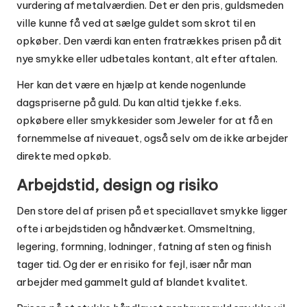
vurdering af metalværdien. Det er den pris, guldsmeden
ville kunne få ved at sælge guldet som skrot til en
opkøber. Den værdi kan enten fratrækkes prisen på dit
nye smykke eller udbetales kontant, alt efter aftalen.
Her kan det være en hjælp at kende nogenlunde
dagspriserne på guld. Du kan altid tjekke f.eks.
opkøbere eller
smykkesider som Jeweler
for at få en
fornemmelse af niveauet, også selv om de ikke arbejder
direkte med opkøb.
Arbejdstid, design og risiko
Den store del af prisen på et speciallavet smykke ligger
ofte i arbejdstiden og håndværket. Omsmeltning,
legering, formning, lodninger, fatning af sten og finish
tager tid. Og der er en risiko for fejl, især når man
arbejder med gammelt guld af blandet kvalitet.