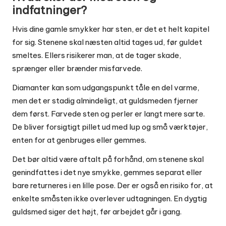
indfatninger?
Hvis dine gamle smykker har sten, er det et helt kapitel
for sig. Stenene skal næsten altid tages ud, før guldet
smeltes. Ellers risikerer man, at de tager skade,
sprænger eller brænder misfarvede.
Diamanter kan som udgangspunkt tåle en del varme,
men det er stadig almindeligt, at guldsmeden fjerner
dem først. Farvede sten og perler er langt mere sarte.
De bliver forsigtigt pillet ud med lup og små værktøjer,
enten for at genbruges eller gemmes.
Det bør altid være aftalt på forhånd, om stenene skal
genindfattes i det nye smykke, gemmes separat eller
bare returneres i en lille pose. Der er også en risiko for, at
enkelte småsten ikke overlever udtagningen. En dygtig
guldsmed siger det højt, før arbejdet går i gang.