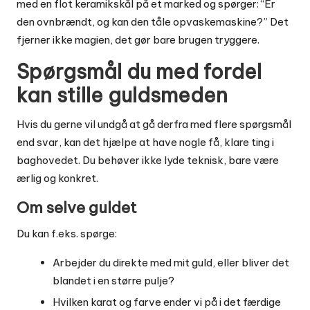
med en flot keramikskål på et marked og spørger: “Er
den ovnbrændt, og kan den tåle opvaskemaskine?” Det
fjerner ikke magien, det gør bare brugen tryggere.
Spørgsmål du med fordel
kan stille guldsmeden
Hvis du gerne vil undgå at gå derfra med flere spørgsmål
end svar, kan det hjælpe at have nogle få, klare ting i
baghovedet. Du behøver ikke lyde teknisk, bare være
ærlig og konkret.
Om selve guldet
Du kan f.eks. spørge:
Arbejder du direkte med mit guld, eller bliver det
blandet i en større pulje?
Hvilken karat og farve ender vi på i det færdige