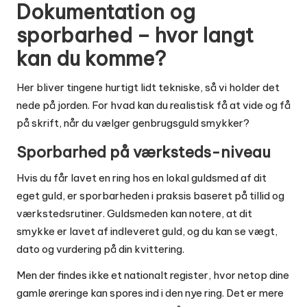
Dokumentation og
sporbarhed – hvor langt
kan du komme?
Her bliver tingene hurtigt lidt tekniske, så vi holder det
nede på jorden. For hvad kan du realistisk få at vide og få
på skrift, når du vælger genbrugsguld smykker?
Sporbarhed på værksteds-niveau
Hvis du får lavet en ring hos en lokal guldsmed af dit
eget guld, er sporbarheden i praksis baseret på tillid og
værkstedsrutiner. Guldsmeden kan notere, at dit
smykke er lavet af indleveret guld, og du kan se vægt,
dato og vurdering på din kvittering.
Men der findes ikke et nationalt register, hvor netop dine
gamle øreringe kan spores ind i den nye ring. Det er mere