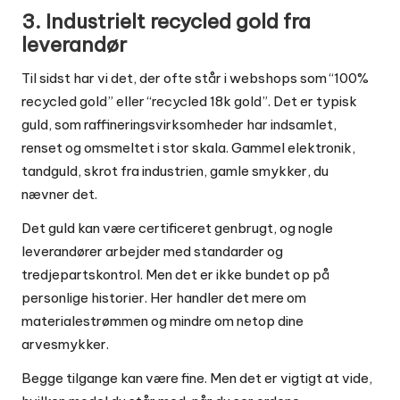
3. Industrielt recycled gold fra
leverandør
Til sidst har vi det, der ofte står i webshops som “100%
recycled gold” eller “recycled 18k gold”. Det er typisk
guld, som raffineringsvirksomheder har indsamlet,
renset og omsmeltet i stor skala. Gammel elektronik,
tandguld, skrot fra industrien, gamle smykker, du
nævner det.
Det guld kan være certificeret genbrugt, og nogle
leverandører arbejder med standarder og
tredjepartskontrol. Men det er ikke bundet op på
personlige historier. Her handler det mere om
materialestrømmen og mindre om netop dine
arvesmykker.
Begge tilgange kan være fine. Men det er vigtigt at vide,