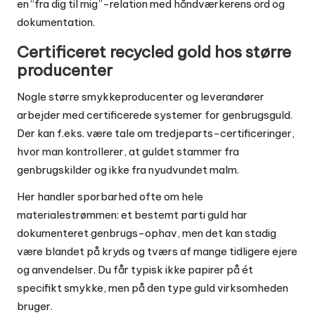
en “fra dig til mig”-relation med håndværkerens ord og
dokumentation.
Certificeret recycled gold hos større
producenter
Nogle større smykkeproducenter og leverandører
arbejder med certificerede systemer for genbrugsguld.
Der kan f.eks. være tale om tredjeparts-certificeringer,
hvor man kontrollerer, at guldet stammer fra
genbrugskilder og ikke fra nyudvundet malm.
Her handler sporbarhed ofte om hele
materialestrømmen: et bestemt parti guld har
dokumenteret genbrugs-ophav, men det kan stadig
være blandet på kryds og tværs af mange tidligere ejere
og anvendelser. Du får typisk ikke papirer på ét
specifikt smykke, men på den type guld virksomheden
bruger.