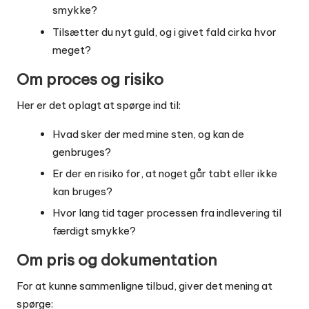
smykke?
Tilsætter du nyt guld, og i givet fald cirka hvor
meget?
Om proces og risiko
Her er det oplagt at spørge ind til:
Hvad sker der med mine sten, og kan de
genbruges?
Er der en risiko for, at noget går tabt eller ikke
kan bruges?
Hvor lang tid tager processen fra indlevering til
færdigt smykke?
Om pris og dokumentation
For at kunne sammenligne tilbud, giver det mening at
spørge: