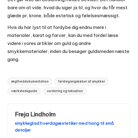
bare om at vide, hvad du siger ja til, og hvor du får mest
glæde pr. krone, både estetisk og følelsesmæssigt.
Hvis du har lyst til at fordybe dig endnu mere i
materialer, karat og farver, kan du med fordel læse
videre i vores artikler om
guld og andre
smykkematerialer
, inden du besøger guldsmeden næste
gang.
Tags:
ægtheddokumentation
førstegangskøber af smykker
værkstedsguide
vurdering og taksation
Freja Lindholm
smykkeglad hverdagæstetiker med hang til små
detaljer