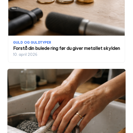
GULD OG GULDTYPER
Forstå din bulede ring før du giver metallet skylden
10. april 2026