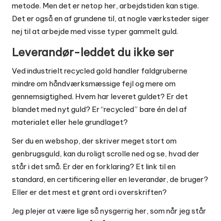
metode. Men det er netop her, arbejdstiden kan stige.
Det er også en af grundene til, at nogle værksteder siger
nej til at arbejde med visse typer gammelt guld.
Leverandør-leddet du ikke ser
Ved industrielt recycled gold handler faldgruberne
mindre om håndværksmæssige fejl og mere om
gennemsigtighed. Hvem har leveret guldet? Er det
blandet med nyt guld? Er “recycled” bare én del af
materialet eller hele grundlaget?
Ser du en webshop, der skriver meget stort om
genbrugsguld, kan du roligt scrolle ned og se, hvad der
står i det små. Er der en forklaring? Et link til en
standard, en certificering eller en leverandør, de bruger?
Eller er det mest et grønt ord i overskriften?
Jeg plejer at være lige så nysgerrig her, som når jeg står