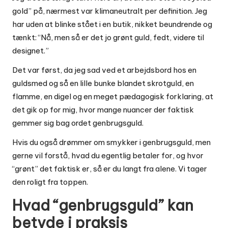
gold” på, nærmest var klimaneutralt per definition. Jeg
har uden at blinke stået i en butik, nikket beundrende og
tænkt: “Nå, men så er det jo grønt guld, fedt, videre til
designet.”
Det var først, da jeg sad ved et arbejdsbord hos en
guldsmed og så en lille bunke blandet skrotguld, en
flamme, en digel og en meget pædagogisk forklaring, at
det gik op for mig, hvor mange nuancer der faktisk
gemmer sig bag ordet genbrugsguld.
Hvis du også drømmer om smykker i genbrugsguld, men
gerne vil forstå, hvad du egentlig betaler for, og hvor
“grønt” det faktisk er, så er du langt fra alene. Vi tager
den roligt fra toppen.
Hvad “genbrugsguld” kan
betyde i praksis