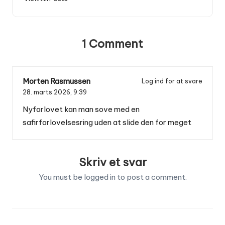
1 Comment
Morten Rasmussen
Log ind for at svare
28. marts 2026,
9:39
Nyforlovet kan man sove med en
safirforlovelsesring uden at slide den for meget
Skriv et svar
You must be
logged in
to post a comment.