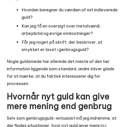
Hvordan beregner du værdien af mit indleverede
guld?
Kan jeg få en oversigt over metalværdi,
arbejdstid og øvrige omkostninger?
Får jeg noget på skrift, der beskriver, at
smykket er lavet i genbrugsguld?
Nogle guldsmede har allerede det meste af den her
information liggende som standard, andre bliver glade
for at mærke, at du faktisk interesserer dig for
processen.
Hvornår nyt guld kan give
mere mening end genbrug
Selv som genbrugsguld-entusiast må jeg indrømme, at
der findes situationer, hvor nyt guld giver mere ro i