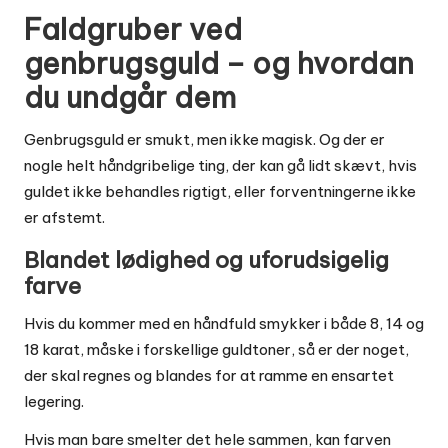
Faldgruber ved
genbrugsguld – og hvordan
du undgår dem
Genbrugsguld er smukt, men ikke magisk. Og der er
nogle helt håndgribelige ting, der kan gå lidt skævt, hvis
guldet ikke behandles rigtigt, eller forventningerne ikke
er afstemt.
Blandet lødighed og uforudsigelig
farve
Hvis du kommer med en håndfuld smykker i både 8, 14 og
18 karat, måske i forskellige guldtoner, så er der noget,
der skal regnes og blandes for at ramme en ensartet
legering.
Hvis man bare smelter det hele sammen, kan farven