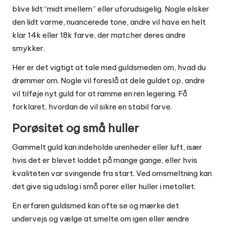
blive lidt “midt imellem” eller uforudsigelig. Nogle elsker
den lidt varme, nuancerede tone, andre vil have en helt
klar 14k eller 18k farve, der matcher deres andre
smykker.
Her er det vigtigt at tale med guldsmeden om, hvad du
drømmer om. Nogle vil foreslå at dele guldet op, andre
vil tilføje nyt guld for at ramme en ren legering. Få
forklaret, hvordan de vil sikre en stabil farve.
Porøsitet og små huller
Gammelt guld kan indeholde urenheder eller luft, især
hvis det er blevet loddet på mange gange, eller hvis
kvaliteten var svingende fra start. Ved omsmeltning kan
det give sig udslag i små porer eller huller i metallet.
En erfaren guldsmed kan ofte se og mærke det
undervejs og vælge at smelte om igen eller ændre