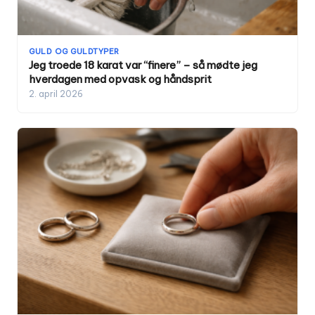
GULD OG GULDTYPER
Jeg troede 18 karat var “finere” – så mødte jeg
hverdagen med opvask og håndsprit
2. april 2026