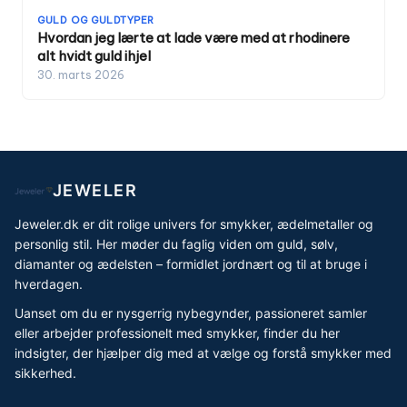
GULD OG GULDTYPER
Hvordan jeg lærte at lade være med at rhodinere
alt hvidt guld ihjel
30. marts 2026
JEWELER
Jeweler.dk er dit rolige univers for smykker, ædelmetaller og
personlig stil. Her møder du faglig viden om guld, sølv,
diamanter og ædelsten – formidlet jordnært og til at bruge i
hverdagen.
Uanset om du er nysgerrig nybegynder, passioneret samler
eller arbejder professionelt med smykker, finder du her
indsigter, der hjælper dig med at vælge og forstå smykker med
sikkerhed.