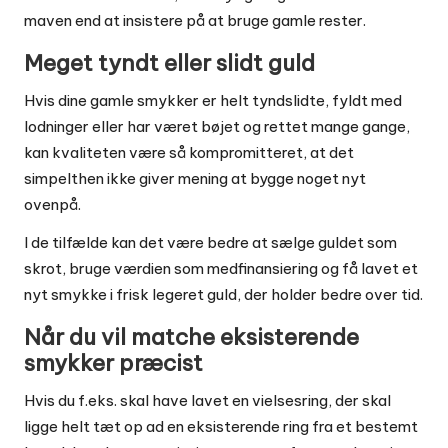
maven end at insistere på at bruge gamle rester.
Meget tyndt eller slidt guld
Hvis dine gamle smykker er helt tyndslidte, fyldt med
lodninger eller har været bøjet og rettet mange gange,
kan kvaliteten være så kompromitteret, at det
simpelthen ikke giver mening at bygge noget nyt
ovenpå.
I de tilfælde kan det være bedre at sælge guldet som
skrot, bruge værdien som medfinansiering og få lavet et
nyt smykke i frisk legeret guld, der holder bedre over tid.
Når du vil matche eksisterende
smykker præcist
Hvis du f.eks. skal have lavet en vielsesring, der skal
ligge helt tæt op ad en eksisterende ring fra et bestemt