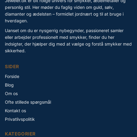
Jeweler.dk er dit rolige univers for smykker, ædelmetaller og
personlig stil. Her møder du faglig viden om guld, sølv,
diamanter og ædelsten – formidlet jordnært og til at bruge i
hverdagen.
Uanset om du er nysgerrig nybegynder, passioneret samler
eller arbejder professionelt med smykker, finder du her
indsigter, der hjælper dig med at vælge og forstå smykker med
sikkerhed.
SIDER
Forside
Blog
Om os
Ofte stillede spørgsmål
Kontakt os
Privatlivspolitik
KATEGORIER