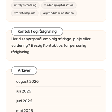
ultralydsrensning
vurdering og taksation
værkstedsguide
ægtheddokumentation
Kontakt og rådgivning
Har du spørgsmål om valg af ringe, pleje eller
vurdering? Besøg
Kontakt os
for personlig
rådgivning.
Arkiver
august 2026
juli 2026
juni 2026
maj 2026