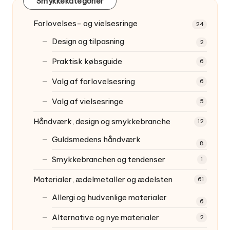
Smykkekategorier
Forlovelses- og vielsesringe
24
Design og tilpasning
2
Praktisk købsguide
6
Valg af forlovelsesring
6
Valg af vielsesringe
5
Håndværk, design og smykkebranche
12
Guldsmedens håndværk
8
Smykkebranchen og tendenser
1
Materialer, ædelmetaller og ædelsten
61
Allergi og hudvenlige materialer
6
Alternative og nye materialer
2