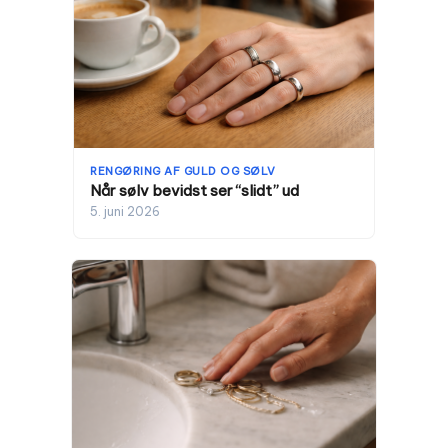
RENGØRING AF GULD OG SØLV
Når sølv bevidst ser “slidt” ud
5. juni 2026