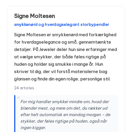
Signe Moltesen
smykkenørd og hverdagselegant storbypendler
Signe Moltesen er smykkenørd med forkærlighed
for hverdagselegance og små, gennemtænkte
detaljer. På Jeweler deler hun sine erfaringer med
at vælge smykker, der både føles rigtige på
huden og holder sig smukke i mange år. Hun
skriver til dig, der vil forstå materialerne bag
glansen og finde din egen rolige, personlige stil.
24 articles
“
For mig handler smykker mindre om, hvad der
blænder mest, og mere om det, du rækker ud
efter helt automatisk en mandag morgen – de
stykker, der føles rigtige på huden, også når
ingen kigger.