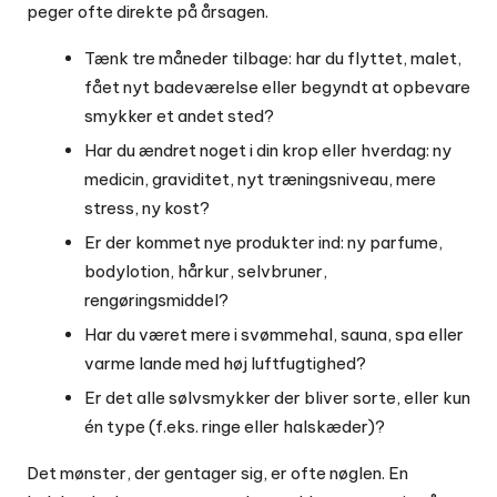
peger ofte direkte på årsagen.
Tænk tre måneder tilbage: har du flyttet, malet,
fået nyt badeværelse eller begyndt at opbevare
smykker et andet sted?
Har du ændret noget i din krop eller hverdag: ny
medicin, graviditet, nyt træningsniveau, mere
stress, ny kost?
Er der kommet nye produkter ind: ny parfume,
bodylotion, hårkur, selvbruner,
rengøringsmiddel?
Har du været mere i svømmehal, sauna, spa eller
varme lande med høj luftfugtighed?
Er det alle sølvsmykker der bliver sorte, eller kun
én type (f.eks. ringe eller halskæder)?
Det mønster, der gentager sig, er ofte nøglen. En