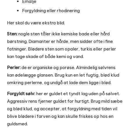
Emalje
Forgyldning eller rhodinering
Her skal du være ekstra blid.
Sten:
nogle sten tåler ikke kemiske bade eller hård
børstning. Diamanter er hårde, men sidder ofte i fine
fatninger. Blødere sten som opaler, turkis eller perler
kan tage skade af både kemi og vand.
Perler:
de er organiske og porøse. Almindelig sølvrens
kan ødelægge glansen. Brug kun en let fugtig, blød klud
omkring perlerne, og undgå at lade dem ligge i blød.
Forgyldt sølv:
her er guldet et tyndt lag uden på sølvet.
Aggressiv rens fjerner guldet for hurtigt. Brug mild sæbe
og blød klud, og accepter, at forgyldning med tiden vil
blive blødere i farven og kan skulle friskes op hos en
guldsmed.