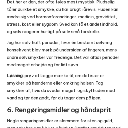
Det her er den, der ofte føles mest mystisk. Pludselig
tåler du ikke et smykke, du har brugt i årevis. Huden kan
ændre sig ved hormonforandringer, medicin, graviditet,
stress, kost eller sygdom. Sved kan få et andet indhold,
og sølv reagerer hurtigt på selv små forskelle.
Jeg har selv haft perioder, hvor én bestemt sølvring
konsekvent blev mørk på undersiden af fingeren, mens
andre sølvsmykker var fredelige. Det var altid i perioder
med meget arbejde og for lidt søvn.
Løsning:
prøv at lægge mærke til, om det især er
smykker på hænderne eller omkring halsen. Tag
smykker af, hvis du sveder meget, og skyl huden med
vand og tør den godt, før du tager dem på igen.
6. Rengøringsmidler og håndsprit
Nogle rengøringsmidler er slemmere for sten og guld,