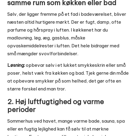
samme rum som køkken eller bad
Sølv, der ligger fremme på et fad i badeværelset, bliver
næsten altid hurtigere mørkt. Der er fugt, damp, ofte
parfume og hårspray i luften. I køkkenet har du
madlavning, løg, æg, gasblus, måske
opvaskemiddelrester i luften. Det hele bidrager med
små mængder svovlforbindelser.
Løsning:
opbevar sølv i et lukket smykkeskrin eller små
poser, helst væk fra køkken og bad. Tjek gerne
din måde
at opbevare smykker på
som helhed, det gør ofte en
større forskel end man tror.
2. Høj luftfugtighed og varme
perioder
Sommerhus ved havet, mange varme bade, sauna, spa
eller en fugtig lejlighed kan få sølv til at mørkne