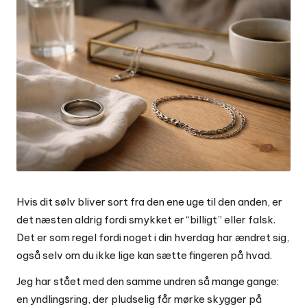
Hvis dit sølv bliver sort fra den ene uge til den anden, er
det næsten aldrig fordi smykket er “billigt” eller falsk.
Det er som regel fordi noget i din hverdag har ændret sig,
også selv om du ikke lige kan sætte fingeren på hvad.
Jeg har stået med den samme undren så mange gange:
en yndlingsring, der pludselig får mørke skygger på