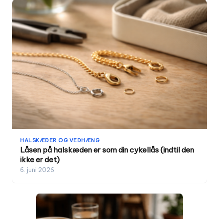
HALSKÆDER OG VEDHÆNG
Låsen på halskæden er som din cykellås (indtil den
ikke er det)
6. juni 2026