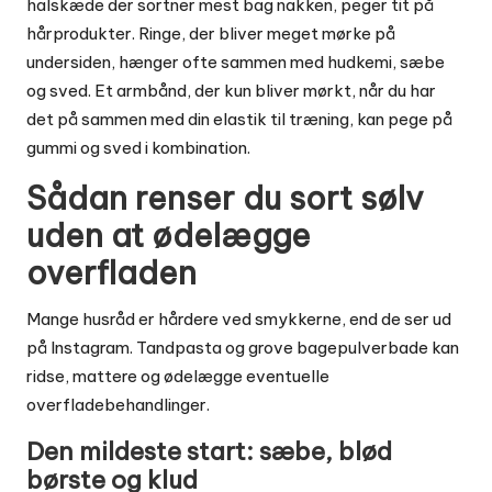
halskæde der sortner mest bag nakken, peger tit på
hårprodukter. Ringe, der bliver meget mørke på
undersiden, hænger ofte sammen med hudkemi, sæbe
og sved. Et armbånd, der kun bliver mørkt, når du har
det på sammen med din elastik til træning, kan pege på
gummi og sved i kombination.
Sådan renser du sort sølv
uden at ødelægge
overfladen
Mange husråd er hårdere ved smykkerne, end de ser ud
på Instagram. Tandpasta og grove bagepulverbade kan
ridse, mattere og ødelægge eventuelle
overfladebehandlinger.
Den mildeste start: sæbe, blød
børste og klud