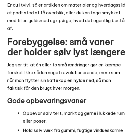
Er du i tvivl, så er artiklen om
materialer og hverdagsslid
et godt sted at få overblik, eller du kan tage smykket
med til en guldsmed og spørge, hvad det egentlig består
af.
Forebyggelse: små vaner
der holder sølv lyst længere
Jeg ser tit, at én eller to små ændringer gør en kæmpe
forskel. Ikke sådan noget revolutionerende, mere som
når man flytter sin kaffekop en hylde ned, så man
faktisk får den brugt hver morgen.
Gode opbevaringsvaner
Opbevar sølv tørt, mørkt og gerne i lukkede rum
eller poser.
Hold sølv væk fra gummi, fugtige vindueskarme