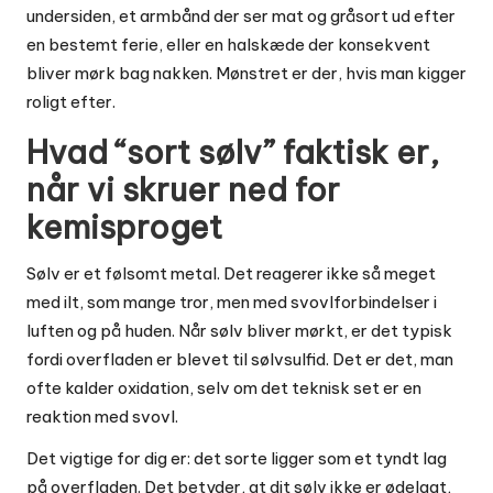
undersiden, et armbånd der ser mat og gråsort ud efter
en bestemt ferie, eller en halskæde der konsekvent
bliver mørk bag nakken. Mønstret er der, hvis man kigger
roligt efter.
Hvad “sort sølv” faktisk er,
når vi skruer ned for
kemisproget
Sølv er et følsomt metal. Det reagerer ikke så meget
med ilt, som mange tror, men med svovlforbindelser i
luften og på huden. Når sølv bliver mørkt, er det typisk
fordi overfladen er blevet til sølvsulfid. Det er det, man
ofte kalder oxidation, selv om det teknisk set er en
reaktion med svovl.
Det vigtige for dig er: det sorte ligger som et tyndt lag
på overfladen. Det betyder, at dit sølv ikke er ødelagt,