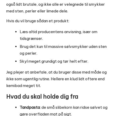
også lidt brutale, og ikke alle er velegnede til smykker
med sten, perler eller limede dele.
Hvis du vil bruge sådan et produkt:
Læs altid producentens anvisning, især om
tidsgrænser.
Brug det kun til massive sølvsmykker uden sten
og perler.
Skyl meget grundigt og tør helt efter.
Jeg plejer at anbefale, at du bruger disse med måde og
ikke som ugentlig rutine. Hellere en klud lidt oftere end
kemibad meget tit.
Hvad du skal holde dig fra
Tandpasta
: de små slibekorn kan ridse sølvet og
gøre overfladen mat på sigt.