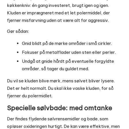
køkkenkniv: én gang investeret, brugt igen og igen.
Kluden er imprægneret med et let polermiddel, der
fjerner misfarvning uden at være alt for aggressiv.
Gør sådan:
Gnid blidt på de mørke områder i små cirkler.
Fokuser på metalflader uden sten eller perler.
Undgå at gnide hårdt på eventuelle forgyldte
områder, så tager du guldet med.
Du vil se kluden blive mørk, mens sølvet bliver lysere.
Det er helt normalt. Du skal ikke vaske kluden, for så
fjerner du polermidlet.
Specielle sølvbade: med omtanke
Der findes flydende sølvrensemidler og bade, som
opløser oxideringen hurtigt. De kan være effektive, men