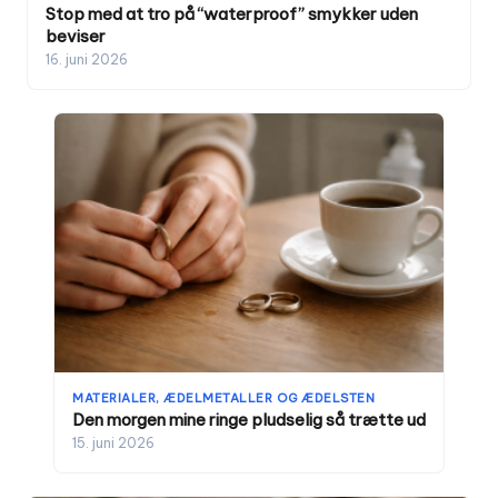
Stop med at tro på “waterproof” smykker uden
beviser
16. juni 2026
MATERIALER, ÆDELMETALLER OG ÆDELSTEN
Den morgen mine ringe pludselig så trætte ud
15. juni 2026