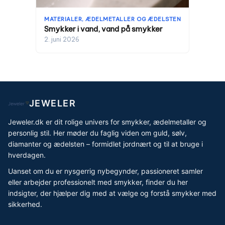
MATERIALER, ÆDELMETALLER OG ÆDELSTEN
Smykker i vand, vand på smykker
2. juni 2026
JEWELER
Jeweler.dk er dit rolige univers for smykker, ædelmetaller og
personlig stil. Her møder du faglig viden om guld, sølv,
diamanter og ædelsten – formidlet jordnært og til at bruge i
hverdagen.
Uanset om du er nysgerrig nybegynder, passioneret samler
eller arbejder professionelt med smykker, finder du her
indsigter, der hjælper dig med at vælge og forstå smykker med
sikkerhed.