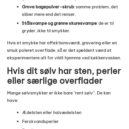
Grove bagepulver-skrub
: samme problem, det
sliber mere end det renser.
Stålsvampe og grønne skuresvampe
: de er til
gryder, ikke til smykker.
Hvis et smykke har affektionsværdi, gravering eller en
smuk poleret overflade, så er det sjældent værd at
eksperimentere alt for vildt hjemme ved køkkenvasken.
Hvis dit sølv har sten, perler
eller særlige overflader
Mange sølvsmykker er ikke bare “rent sølv”. De kan
have:
Ædelsten eller halvædelsten
Ferskvandsperler