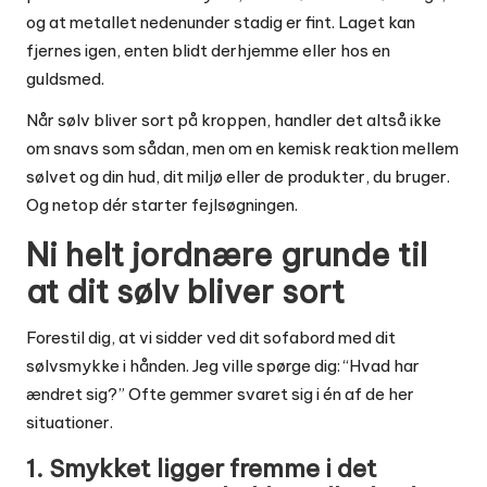
og at metallet nedenunder stadig er fint. Laget kan
fjernes igen, enten blidt derhjemme eller hos en
guldsmed.
Når sølv bliver sort på kroppen, handler det altså ikke
om snavs som sådan, men om en kemisk reaktion mellem
sølvet og din hud, dit miljø eller de produkter, du bruger.
Og netop dér starter fejlsøgningen.
Ni helt jordnære grunde til
at dit sølv bliver sort
Forestil dig, at vi sidder ved dit sofabord med dit
sølvsmykke i hånden. Jeg ville spørge dig: “Hvad har
ændret sig?” Ofte gemmer svaret sig i én af de her
situationer.
1. Smykket ligger fremme i det