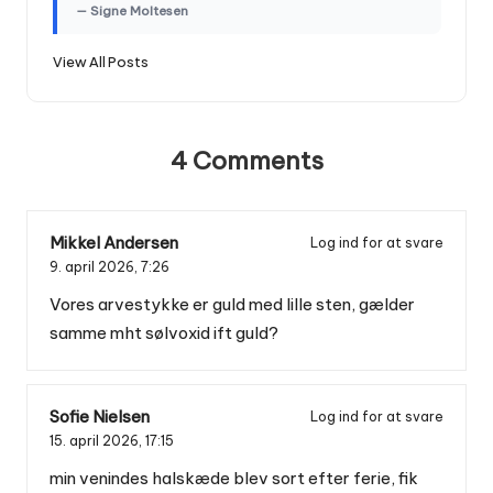
— Signe Moltesen
View All Posts
4 Comments
Mikkel Andersen
Log ind for at svare
9. april 2026,
7:26
Vores arvestykke er guld med lille sten, gælder
samme mht sølvoxid ift guld?
Sofie Nielsen
Log ind for at svare
15. april 2026,
17:15
min venindes halskæde blev sort efter ferie, fik