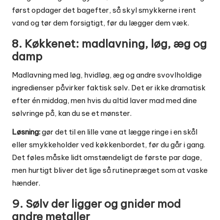
først opdager det bagefter, så skyl smykkerne i rent
vand og tør dem forsigtigt, før du lægger dem væk.
8. Køkkenet: madlavning, løg, æg og
damp
Madlavning med løg, hvidløg, æg og andre svovlholdige
ingredienser påvirker faktisk sølv. Det er ikke dramatisk
efter én middag, men hvis du altid laver mad med dine
sølvringe på, kan du se et mønster.
Løsning:
gør det til en lille vane at lægge ringe i en skål
eller smykkeholder ved køkkenbordet, før du går i gang.
Det føles måske lidt omstændeligt de første par dage,
men hurtigt bliver det lige så rutinepræget som at vaske
hænder.
9. Sølv der ligger og gnider mod
andre metaller