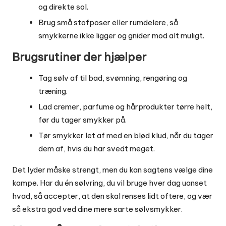
og direkte sol.
Brug små stofposer eller rumdelere, så
smykkerne ikke ligger og gnider mod alt muligt.
Brugsrutiner der hjælper
Tag sølv af til bad, svømning, rengøring og
træning.
Lad cremer, parfume og hårprodukter tørre helt,
før du tager smykker på.
Tør smykker let af med en blød klud, når du tager
dem af, hvis du har svedt meget.
Det lyder måske strengt, men du kan sagtens vælge dine
kampe. Har du én sølvring, du vil bruge hver dag uanset
hvad, så accepter, at den skal renses lidt oftere, og vær
så ekstra god ved dine mere sarte sølvsmykker.