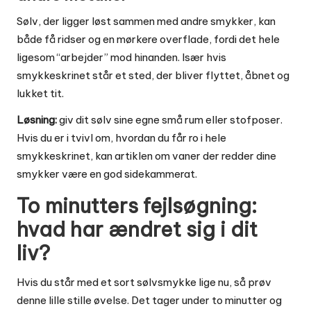
Sølv, der ligger løst sammen med andre smykker, kan
både få ridser og en mørkere overflade, fordi det hele
ligesom “arbejder” mod hinanden. Især hvis
smykkeskrinet står et sted, der bliver flyttet, åbnet og
lukket tit.
Løsning:
giv dit sølv sine egne små rum eller stofposer.
Hvis du er i tvivl om, hvordan du får ro i hele
smykkeskrinet, kan artiklen om
vaner der redder dine
smykker
være en god sidekammerat.
To minutters fejlsøgning:
hvad har ændret sig i dit
liv?
Hvis du står med et sort sølvsmykke lige nu, så prøv
denne lille stille øvelse. Det tager under to minutter og