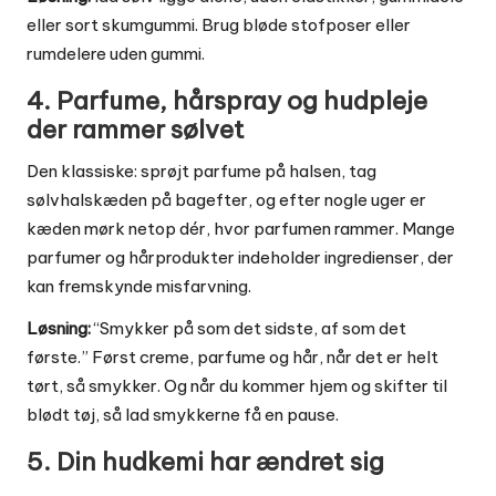
eller sort skumgummi. Brug bløde stofposer eller
rumdelere uden gummi.
4. Parfume, hårspray og hudpleje
der rammer sølvet
Den klassiske: sprøjt parfume på halsen, tag
sølvhalskæden på bagefter, og efter nogle uger er
kæden mørk netop dér, hvor parfumen rammer. Mange
parfumer og hårprodukter indeholder ingredienser, der
kan fremskynde misfarvning.
Løsning:
“Smykker på som det sidste, af som det
første.” Først creme, parfume og hår, når det er helt
tørt, så smykker. Og når du kommer hjem og skifter til
blødt tøj, så lad smykkerne få en pause.
5. Din hudkemi har ændret sig