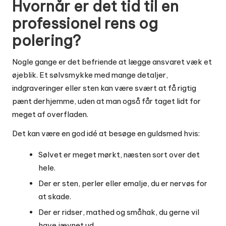
Hvornår er det tid til en
professionel rens og
polering?
Nogle gange er det befriende at lægge ansvaret væk et
øjeblik. Et sølvsmykke med mange detaljer,
indgraveringer eller sten kan være svært at få rigtig
pænt derhjemme, uden at man også får taget lidt for
meget af overfladen.
Det kan være en god idé at besøge en guldsmed hvis:
Sølvet er meget mørkt, næsten sort over det
hele.
Der er sten, perler eller emalje, du er nervøs for
at skade.
Der er ridser, mathed og småhak, du gerne vil
have jævnet ud.