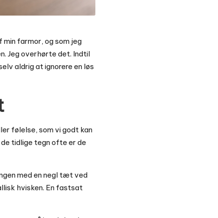
af min farmor, og som jeg
n. Jeg overhørte det. Indtil
elv aldrig at ignorere en løs
t
eller følelse, som vi godt kan
e tidlige tegn ofte er de
ringen med en negl tæt ved
allisk hvisken. En fastsat