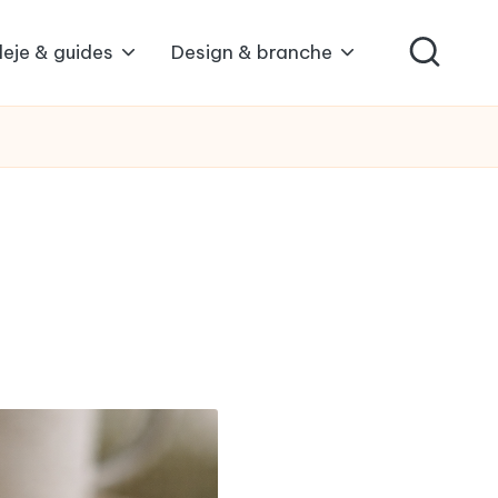
leje & guides
Design & branche