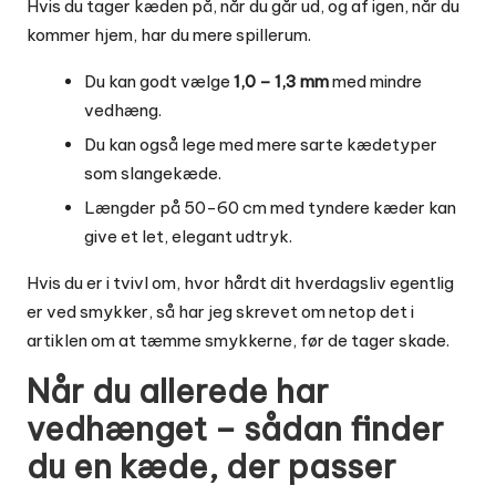
Hvis du tager kæden på, når du går ud, og af igen, når du
kommer hjem, har du mere spillerum.
Du kan godt vælge
1,0 – 1,3 mm
med mindre
vedhæng.
Du kan også lege med mere sarte kædetyper
som slangekæde.
Længder på 50-60 cm med tyndere kæder kan
give et let, elegant udtryk.
Hvis du er i tvivl om, hvor hårdt dit hverdagsliv egentlig
er ved smykker, så har jeg skrevet om netop det i
artiklen
om at tæmme smykkerne, før de tager skade
.
Når du allerede har
vedhænget – sådan finder
du en kæde, der passer