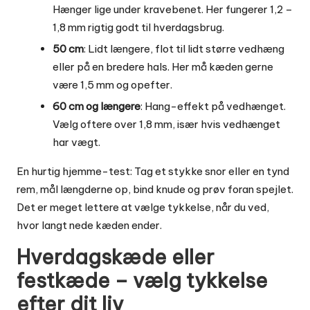
Hænger lige under kravebenet. Her fungerer 1,2 –
1,8 mm rigtig godt til hverdagsbrug.
50 cm
: Lidt længere, flot til lidt større vedhæng
eller på en bredere hals. Her må kæden gerne
være 1,5 mm og opefter.
60 cm og længere
: Hang-effekt på vedhænget.
Vælg oftere over 1,8 mm, især hvis vedhænget
har vægt.
En hurtig hjemme-test: Tag et stykke snor eller en tynd
rem, mål længderne op, bind knude og prøv foran spejlet.
Det er meget lettere at vælge tykkelse, når du ved,
hvor langt nede kæden ender.
Hverdagskæde eller
festkæde – vælg tykkelse
efter dit liv