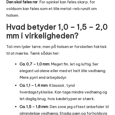
Den skal føles rar
. For spinkel kan føles skarp, for
voldsom kan føles som et lille metal-reb rundt om
halsen.
Hvad betyder 1,0 – 1,5 – 2,0
mm i virkeligheden?
Tal i mm lyder tørre, men på halsen er forskellen faktisk
til at mærke. Tænk sådan her:
Ca. 0,7 – 1,0 mm
: Meget fin, let og luftig. Ser
elegant ud alene eller med et helt lille vedhæng.
Mere pynt end arbejdsdyr.
Ca. 1,1 – 1,4 mm
: Klassisk, tynd
hverdagstykkelse. Kan tage mindre vedhæng og
let daglig brug, hvis kædetypen er stærk.
Ca. 1,5 – 1,8 mm
: Den zone jeg oftest anbefaler til
almindelige vedhæng. Stadig pæn og forholdsvis