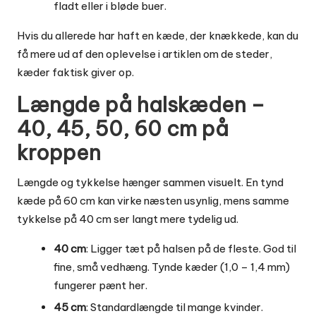
fladt eller i bløde buer.
Hvis du allerede har haft en kæde, der knækkede, kan du
få mere ud af den oplevelse i artiklen
om de steder,
kæder faktisk giver op
.
Længde på halskæden –
40, 45, 50, 60 cm på
kroppen
Længde og tykkelse hænger sammen visuelt. En tynd
kæde på 60 cm kan virke næsten usynlig, mens samme
tykkelse på 40 cm ser langt mere tydelig ud.
40 cm
: Ligger tæt på halsen på de fleste. God til
fine, små vedhæng. Tynde kæder (1,0 – 1,4 mm)
fungerer pænt her.
45 cm
: Standardlængde til mange kvinder.