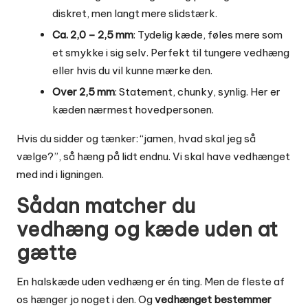
diskret, men langt mere slidstærk.
Ca. 2,0 – 2,5 mm
: Tydelig kæde, føles mere som
et smykke i sig selv. Perfekt til tungere vedhæng
eller hvis du vil kunne mærke den.
Over 2,5 mm
: Statement, chunky, synlig. Her er
kæden nærmest hovedpersonen.
Hvis du sidder og tænker: “jamen, hvad skal jeg så
vælge?”, så hæng på lidt endnu. Vi skal have vedhænget
med ind i ligningen.
Sådan matcher du
vedhæng og kæde uden at
gætte
En halskæde uden vedhæng er én ting. Men de fleste af
os hænger jo noget i den. Og
vedhænget bestemmer