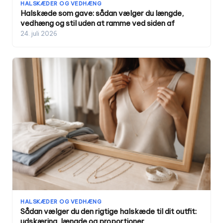
HALSKÆDER OG VEDHÆNG
Halskæde som gave: sådan vælger du længde,
vedhæng og stil uden at ramme ved siden af
24. juli 2026
HALSKÆDER OG VEDHÆNG
Sådan vælger du den rigtige halskæde til dit outfit:
udskæring, længde og proportioner