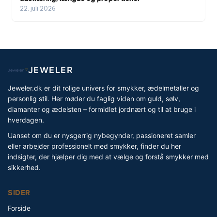
22. juli 2026
JEWELER
Jeweler.dk er dit rolige univers for smykker, ædelmetaller og
personlig stil. Her møder du faglig viden om guld, sølv,
diamanter og ædelsten – formidlet jordnært og til at bruge i
hverdagen.
Uanset om du er nysgerrig nybegynder, passioneret samler
eller arbejder professionelt med smykker, finder du her
indsigter, der hjælper dig med at vælge og forstå smykker med
sikkerhed.
SIDER
Forside