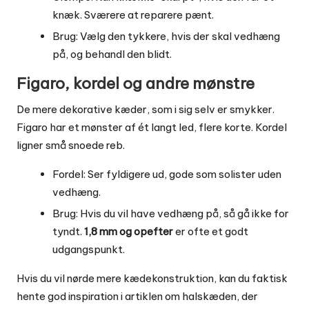
knæk. Sværere at reparere pænt.
Brug: Vælg den tykkere, hvis der skal vedhæng
på, og behandl den blidt.
Figaro, kordel og andre mønstre
De mere dekorative kæder, som i sig selv er smykker.
Figaro har et mønster af ét langt led, flere korte. Kordel
ligner små snoede reb.
Fordel: Ser fyldigere ud, gode som solister uden
vedhæng.
Brug: Hvis du vil have vedhæng på, så gå ikke for
tyndt.
1,8 mm og opefter
er ofte et godt
udgangspunkt.
Hvis du vil nørde mere kædekonstruktion, kan du faktisk
hente god inspiration i artiklen
om halskæden, der