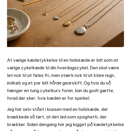
At vælge kædetykkelse til en halskæde er lidt som at
vælge cykelkæde til din hverdagscykel. Den skal være
let nok til at føles fri, men stærk nok til at klare regn,
indkøb og et par lidt hårde gearskift. Og hvis du så
hænger en tung cykelkurv foran, kan du godt gætte,
hvad der sker, hvis kæden er for spinkel.
Jeg har selv stået i bussen med en halskæde, der
knækkede så tørt, at det lød som spaghetti, der
brækker. Siden dengang har jeg kigget på kædetykkelse