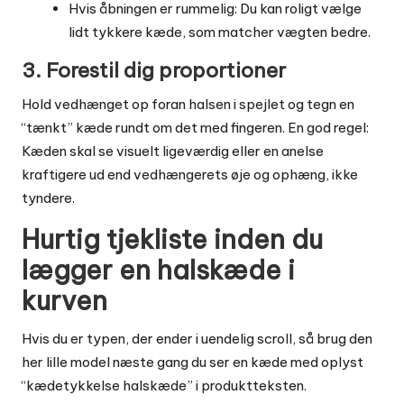
Hvis åbningen er rummelig: Du kan roligt vælge
lidt tykkere kæde, som matcher vægten bedre.
3. Forestil dig proportioner
Hold vedhænget op foran halsen i spejlet og tegn en
“tænkt” kæde rundt om det med fingeren. En god regel:
Kæden skal se visuelt ligeværdig eller en anelse
kraftigere ud end vedhængerets øje og ophæng, ikke
tyndere.
Hurtig tjekliste inden du
lægger en halskæde i
kurven
Hvis du er typen, der ender i uendelig scroll, så brug den
her lille model næste gang du ser en kæde med oplyst
“kædetykkelse halskæde” i produktteksten.