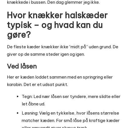
knækkede i bussen
. Den dag glemmer jeg ikke.
Hvor knækker halskæder
typisk – og hvad kan du
gøre?
De fleste kæder knækker ikke “midt på” uden grund. De
giver op de samme steder igen og igen.
Ved låsen
Her er kæden loddet sammen med en springring eller
karabin. Det er et udsat punkt.
Tegn: Led nær låsen ser tyndere, mere slidte eller
let åbne ud.
Løsning: Vælg en tykkelse, hvor låsens størrelse
matcher kæden. For små låse på kraftige kæder
eller omvendt giver skæve træk.