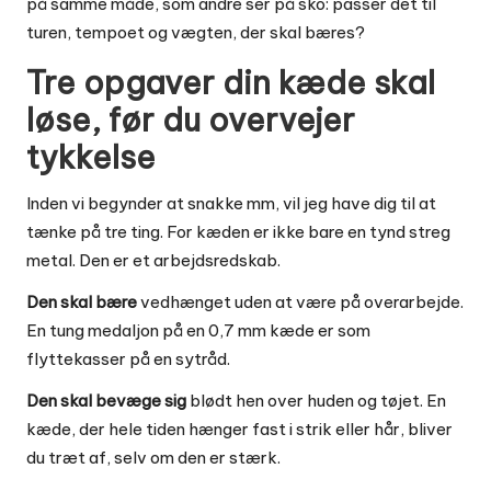
på samme måde, som andre ser på sko: passer det til
turen, tempoet og vægten, der skal bæres?
Tre opgaver din kæde skal
løse, før du overvejer
tykkelse
Inden vi begynder at snakke mm, vil jeg have dig til at
tænke på tre ting. For kæden er ikke bare en tynd streg
metal. Den er et arbejdsredskab.
Den skal bære
vedhænget uden at være på overarbejde.
En tung medaljon på en 0,7 mm kæde er som
flyttekasser på en sytråd.
Den skal bevæge sig
blødt hen over huden og tøjet. En
kæde, der hele tiden hænger fast i strik eller hår, bliver
du træt af, selv om den er stærk.