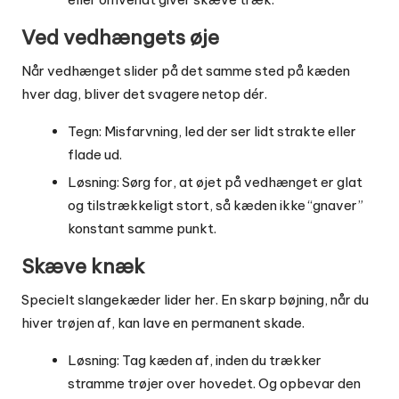
Ved vedhængets øje
Når vedhænget slider på det samme sted på kæden
hver dag, bliver det svagere netop dér.
Tegn: Misfarvning, led der ser lidt strakte eller
flade ud.
Løsning: Sørg for, at øjet på vedhænget er glat
og tilstrækkeligt stort, så kæden ikke “gnaver”
konstant samme punkt.
Skæve knæk
Specielt slangekæder lider her. En skarp bøjning, når du
hiver trøjen af, kan lave en permanent skade.
Løsning: Tag kæden af, inden du trækker
stramme trøjer over hovedet. Og opbevar den