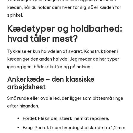
kæden, når du holder dem hver for sig, så er kæden for
spinkel.
Kædetyper og holdbarhed:
hvad tåler mest?
Tykkelse er kun halvdelen af svaret. Konstruktionen i
kæden gør den anden halvdel. Jeg møder de her typer
igen og igen, både i skuffer og på halsen.
Ankerkæde – den klassiske
arbejdshest
Små runde eller ovale led, der ligger som bittesmå ringe
efter hinanden.
Fordel: Fleksibel, stærk, nem at reparere.
Brug: Perfekt som hverdagshalskæde fra 1,2 mm