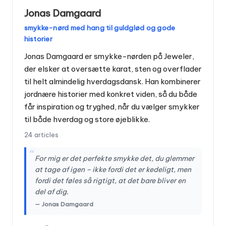
Jonas Damgaard
smykke-nørd med hang til guldglød og gode
historier
Jonas Damgaard er smykke-nørden på Jeweler,
der elsker at oversætte karat, sten og overflader
til helt almindelig hverdagsdansk. Han kombinerer
jordnære historier med konkret viden, så du både
får inspiration og tryghed, når du vælger smykker
til både hverdag og store øjeblikke.
24 articles
“
For mig er det perfekte smykke det, du glemmer
at tage af igen – ikke fordi det er kedeligt, men
fordi det føles så rigtigt, at det bare bliver en
del af dig.
— Jonas Damgaard