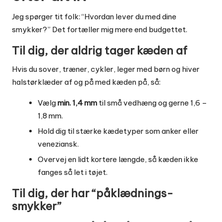
Jeg spørger tit folk: “Hvordan lever du med dine
smykker?” Det fortæller mig mere end budgettet.
Til dig, der aldrig tager kæden af
Hvis du sover, træner, cykler, leger med børn og hiver
halstørklæder af og på med kæden på, så:
Vælg
min. 1,4 mm
til små vedhæng og gerne 1,6 –
1,8 mm.
Hold dig til stærke kædetyper som anker eller
veneziansk.
Overvej en lidt kortere længde, så kæden ikke
fanges så let i tøjet.
Til dig, der har “påklædnings-
smykker”